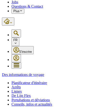
Jobs
Questions & Contact
Plus
FR
S'inscrire
Des informations de voyage
Planificateur d'itinéraire
Arrêts
Lignes
De Lijn Flex
Pertubations et déviations
Conseils, infos et actualités