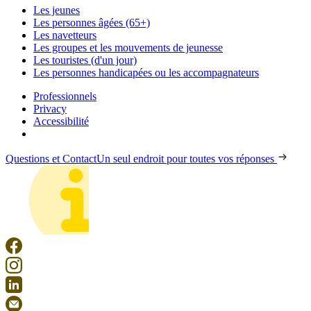
Les jeunes
Les personnes âgées (65+)
Les navetteurs
Les groupes et les mouvements de jeunesse
Les touristes (d'un jour)
Les personnes handicapées ou les accompagnateurs
Professionnels
Privacy
Accessibilité
Questions et Contact
Un seul endroit pour toutes vos réponses