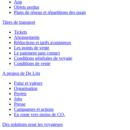
App
Objets perdus
Plans de réseau et répartitions des quais
Titres de transport
Tickets
Abonnements
Réductions et tarifs avantageux
Les points de vente
Le paiement sans contact
Conditions générales de voyage
Conditions de vente
A propos de De Lijn
Futur et valeurs
Organisation
Projets
Jobs
Presse
Campagnes et actions
En route vers moins de CO₂
Des solutions pour les voyageurs