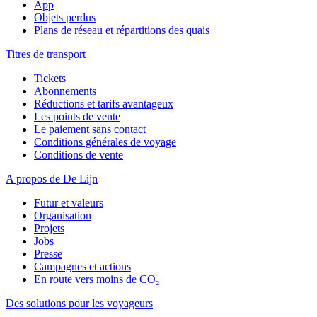
App
Objets perdus
Plans de réseau et répartitions des quais
Titres de transport
Tickets
Abonnements
Réductions et tarifs avantageux
Les points de vente
Le paiement sans contact
Conditions générales de voyage
Conditions de vente
A propos de De Lijn
Futur et valeurs
Organisation
Projets
Jobs
Presse
Campagnes et actions
En route vers moins de CO₂
Des solutions pour les voyageurs