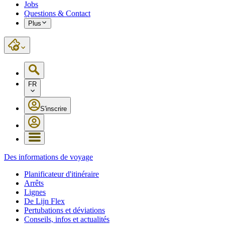
Jobs
Questions & Contact
Plus
FR
S'inscrire
Des informations de voyage
Planificateur d'itinéraire
Arrêts
Lignes
De Lijn Flex
Pertubations et déviations
Conseils, infos et actualités