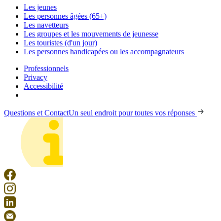
Les jeunes
Les personnes âgées (65+)
Les navetteurs
Les groupes et les mouvements de jeunesse
Les touristes (d'un jour)
Les personnes handicapées ou les accompagnateurs
Professionnels
Privacy
Accessibilité
Questions et Contact
Un seul endroit pour toutes vos réponses