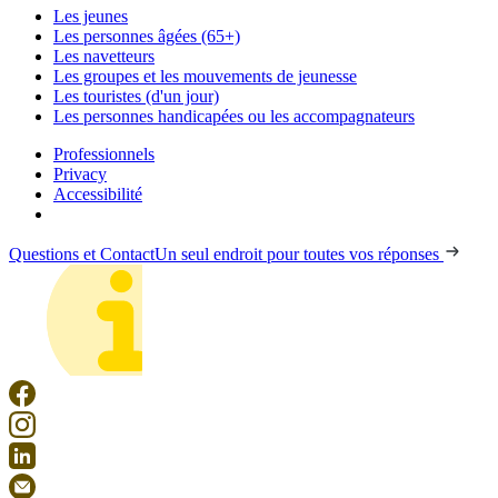
Les jeunes
Les personnes âgées (65+)
Les navetteurs
Les groupes et les mouvements de jeunesse
Les touristes (d'un jour)
Les personnes handicapées ou les accompagnateurs
Professionnels
Privacy
Accessibilité
Questions et Contact
Un seul endroit pour toutes vos réponses