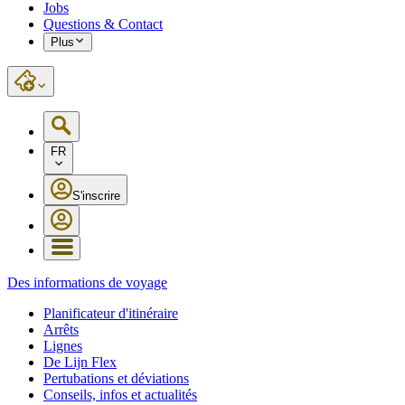
Jobs
Questions & Contact
Plus
FR
S'inscrire
Des informations de voyage
Planificateur d'itinéraire
Arrêts
Lignes
De Lijn Flex
Pertubations et déviations
Conseils, infos et actualités