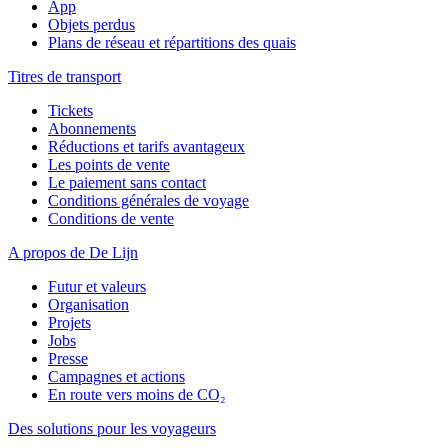
App
Objets perdus
Plans de réseau et répartitions des quais
Titres de transport
Tickets
Abonnements
Réductions et tarifs avantageux
Les points de vente
Le paiement sans contact
Conditions générales de voyage
Conditions de vente
A propos de De Lijn
Futur et valeurs
Organisation
Projets
Jobs
Presse
Campagnes et actions
En route vers moins de CO₂
Des solutions pour les voyageurs