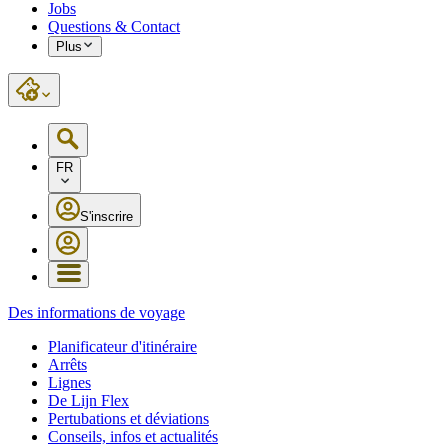
Jobs
Questions & Contact
Plus
FR
S'inscrire
Des informations de voyage
Planificateur d'itinéraire
Arrêts
Lignes
De Lijn Flex
Pertubations et déviations
Conseils, infos et actualités