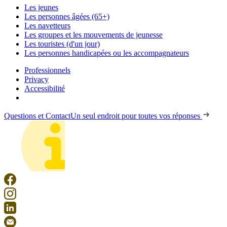
Les jeunes
Les personnes âgées (65+)
Les navetteurs
Les groupes et les mouvements de jeunesse
Les touristes (d'un jour)
Les personnes handicapées ou les accompagnateurs
Professionnels
Privacy
Accessibilité
Questions et Contact
Un seul endroit pour toutes vos réponses