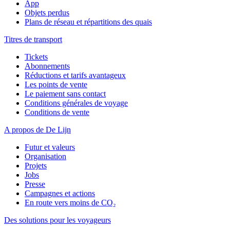
App
Objets perdus
Plans de réseau et répartitions des quais
Titres de transport
Tickets
Abonnements
Réductions et tarifs avantageux
Les points de vente
Le paiement sans contact
Conditions générales de voyage
Conditions de vente
A propos de De Lijn
Futur et valeurs
Organisation
Projets
Jobs
Presse
Campagnes et actions
En route vers moins de CO₂
Des solutions pour les voyageurs