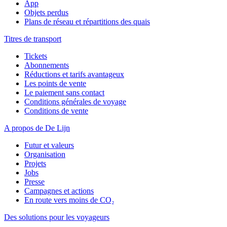
App
Objets perdus
Plans de réseau et répartitions des quais
Titres de transport
Tickets
Abonnements
Réductions et tarifs avantageux
Les points de vente
Le paiement sans contact
Conditions générales de voyage
Conditions de vente
A propos de De Lijn
Futur et valeurs
Organisation
Projets
Jobs
Presse
Campagnes et actions
En route vers moins de CO₂
Des solutions pour les voyageurs