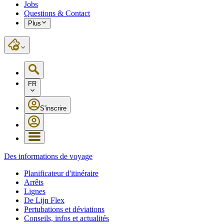
Jobs
Questions & Contact
Plus
FR
S'inscrire
Des informations de voyage
Planificateur d'itinéraire
Arrêts
Lignes
De Lijn Flex
Pertubations et déviations
Conseils, infos et actualités