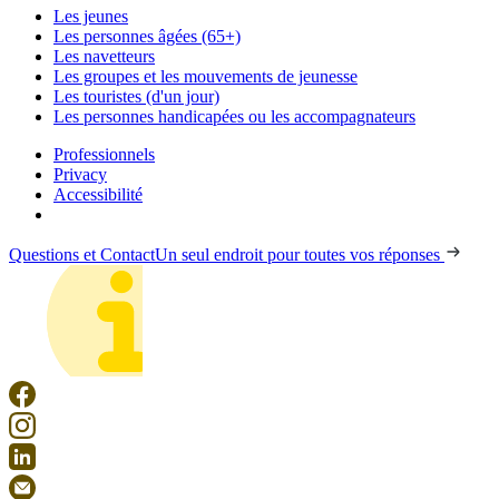
Les jeunes
Les personnes âgées (65+)
Les navetteurs
Les groupes et les mouvements de jeunesse
Les touristes (d'un jour)
Les personnes handicapées ou les accompagnateurs
Professionnels
Privacy
Accessibilité
Questions et Contact
Un seul endroit pour toutes vos réponses