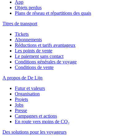
App
Objets perdus
Plans de réseau et répartitions des quais
Titres de transport
Tickets
Abonnements
Réductions et tarifs avantageux
Les points de vente
Le paiement sans contact
Conditions générales de voyage
Conditions de vente
A propos de De Lijn
Futur et valeurs
Organisation
Projets
Jobs
Presse
Campagnes et actions
En route vers moins de CO₂
Des solutions pour les voyageurs