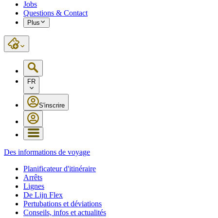
Jobs
Questions & Contact
Plus
FR
S'inscrire
Des informations de voyage
Planificateur d'itinéraire
Arrêts
Lignes
De Lijn Flex
Pertubations et déviations
Conseils, infos et actualités