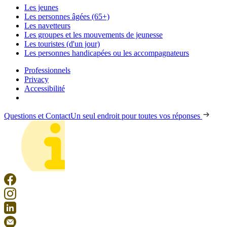
Les jeunes
Les personnes âgées (65+)
Les navetteurs
Les groupes et les mouvements de jeunesse
Les touristes (d'un jour)
Les personnes handicapées ou les accompagnateurs
Professionnels
Privacy
Accessibilité
Questions et Contact
Un seul endroit pour toutes vos réponses