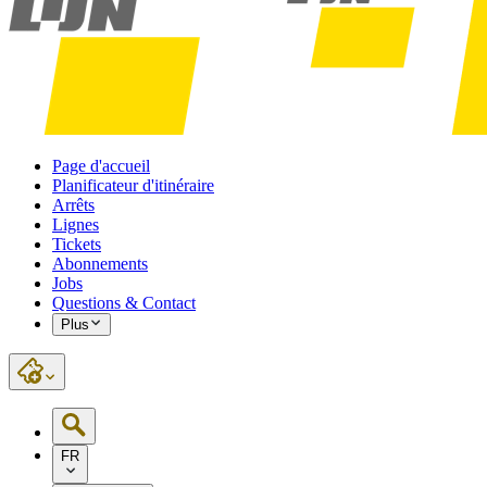
Page d'accueil
Planificateur d'itinéraire
Arrêts
Lignes
Tickets
Abonnements
Jobs
Questions & Contact
Plus
FR