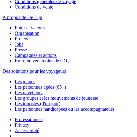
Conditions générales de voyage
Conditions de vente
A propos de De Lijn
Futur et valeurs
Organisation
Projets
Jobs
Presse
Campagnes et actions
En route vers moins de CO₂
Des solutions pour les voyageurs
Les jeunes
Les personnes âgées (65+)
Les navetteurs
Les groupes et les mouvements de jeunesse
Les touristes (d'un jour)
Les personnes handicapées ou les accompagnateurs
Professionnels
Privacy
Accessibilité