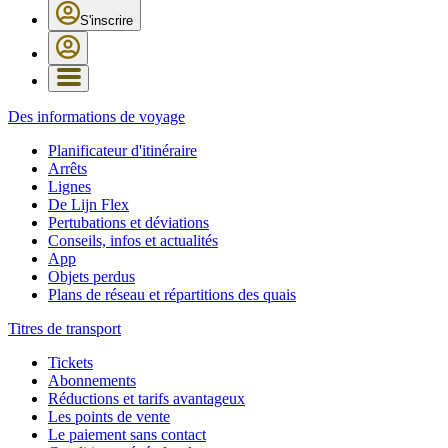
S'inscrire
Des informations de voyage
Planificateur d'itinéraire
Arrêts
Lignes
De Lijn Flex
Pertubations et déviations
Conseils, infos et actualités
App
Objets perdus
Plans de réseau et répartitions des quais
Titres de transport
Tickets
Abonnements
Réductions et tarifs avantageux
Les points de vente
Le paiement sans contact