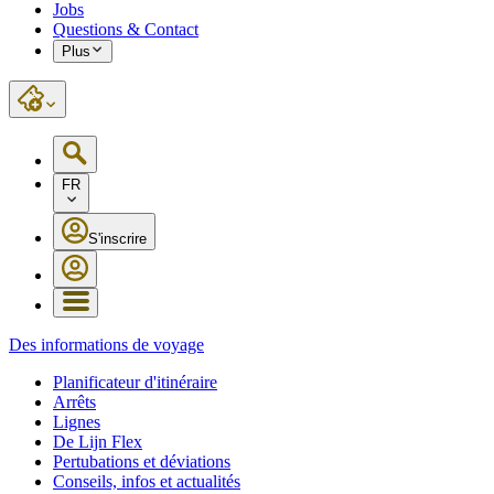
Jobs
Questions & Contact
Plus
FR
S'inscrire
Des informations de voyage
Planificateur d'itinéraire
Arrêts
Lignes
De Lijn Flex
Pertubations et déviations
Conseils, infos et actualités