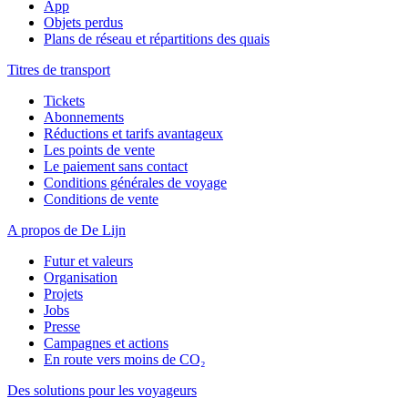
App
Objets perdus
Plans de réseau et répartitions des quais
Titres de transport
Tickets
Abonnements
Réductions et tarifs avantageux
Les points de vente
Le paiement sans contact
Conditions générales de voyage
Conditions de vente
A propos de De Lijn
Futur et valeurs
Organisation
Projets
Jobs
Presse
Campagnes et actions
En route vers moins de CO₂
Des solutions pour les voyageurs