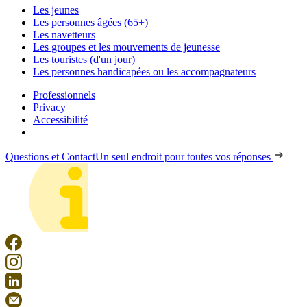
Les jeunes
Les personnes âgées (65+)
Les navetteurs
Les groupes et les mouvements de jeunesse
Les touristes (d'un jour)
Les personnes handicapées ou les accompagnateurs
Professionnels
Privacy
Accessibilité
Questions et Contact
Un seul endroit pour toutes vos réponses