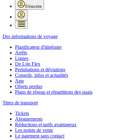
S'inscrire
Des informations de voyage
Planificateur d'itinéraire
Arrêts
Lignes
De Lijn Flex
Pertubations et déviations
Conseils, infos et actualités
App
Objets perdus
Plans de réseau et répartitions des quais
Titres de transport
Tickets
Abonnements
Réductions et tarifs avantageux
Les points de vente
Le paiement sans contact