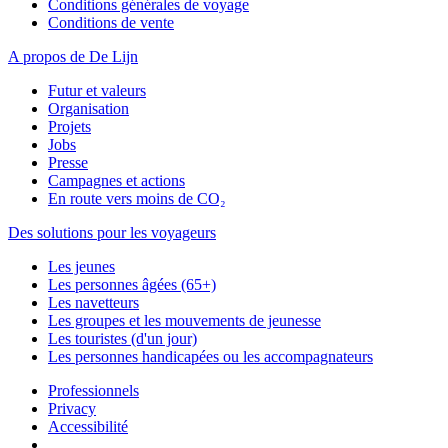
Conditions générales de voyage
Conditions de vente
A propos de De Lijn
Futur et valeurs
Organisation
Projets
Jobs
Presse
Campagnes et actions
En route vers moins de CO₂
Des solutions pour les voyageurs
Les jeunes
Les personnes âgées (65+)
Les navetteurs
Les groupes et les mouvements de jeunesse
Les touristes (d'un jour)
Les personnes handicapées ou les accompagnateurs
Professionnels
Privacy
Accessibilité