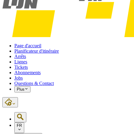
Page d'accueil
Planificateur d'itinéraire
Arrêts
Lignes
Tickets
Abonnements
Jobs
Questions & Contact
Plus
FR