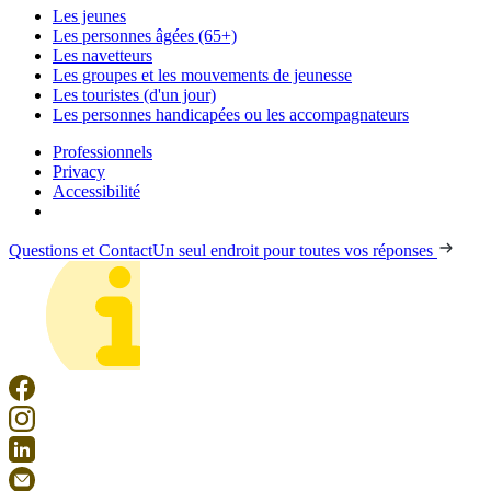
Les jeunes
Les personnes âgées (65+)
Les navetteurs
Les groupes et les mouvements de jeunesse
Les touristes (d'un jour)
Les personnes handicapées ou les accompagnateurs
Professionnels
Privacy
Accessibilité
Questions et Contact
Un seul endroit pour toutes vos réponses