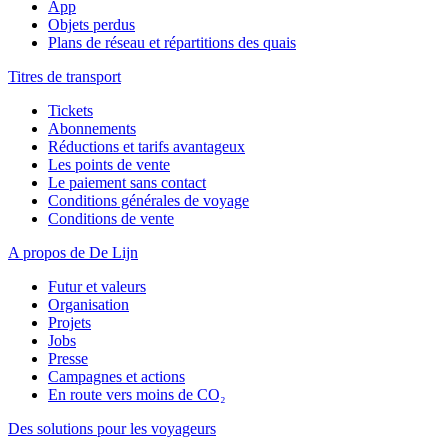
App
Objets perdus
Plans de réseau et répartitions des quais
Titres de transport
Tickets
Abonnements
Réductions et tarifs avantageux
Les points de vente
Le paiement sans contact
Conditions générales de voyage
Conditions de vente
A propos de De Lijn
Futur et valeurs
Organisation
Projets
Jobs
Presse
Campagnes et actions
En route vers moins de CO₂
Des solutions pour les voyageurs