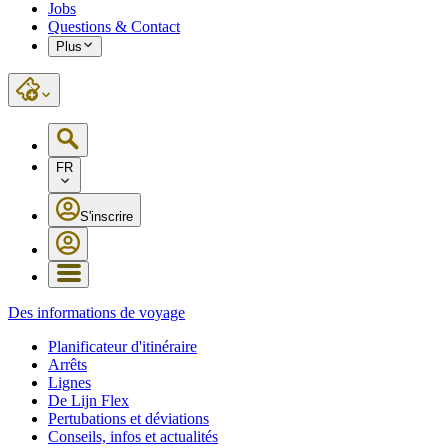
Jobs
Questions & Contact
Plus
FR
S'inscrire
Des informations de voyage
Planificateur d'itinéraire
Arrêts
Lignes
De Lijn Flex
Pertubations et déviations
Conseils, infos et actualités