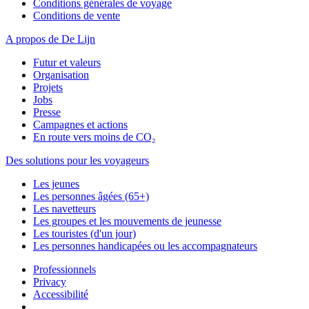
Conditions générales de voyage
Conditions de vente
A propos de De Lijn
Futur et valeurs
Organisation
Projets
Jobs
Presse
Campagnes et actions
En route vers moins de CO₂
Des solutions pour les voyageurs
Les jeunes
Les personnes âgées (65+)
Les navetteurs
Les groupes et les mouvements de jeunesse
Les touristes (d'un jour)
Les personnes handicapées ou les accompagnateurs
Professionnels
Privacy
Accessibilité