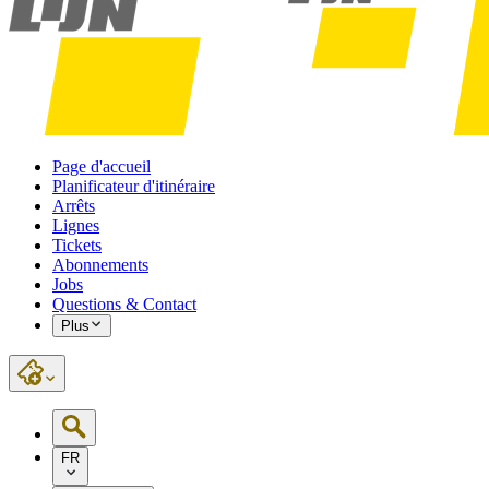
Page d'accueil
Planificateur d'itinéraire
Arrêts
Lignes
Tickets
Abonnements
Jobs
Questions & Contact
Plus
FR