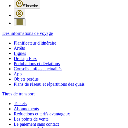
S'inscrire
Des informations de voyage
Planificateur d'itinéraire
Arrêts
Lignes
De Lijn Flex
Pertubations et déviations
Conseils, infos et actualités
App
Objets perdus
Plans de réseau et répartitions des quais
Titres de transport
Tickets
Abonnements
Réductions et tarifs avantageux
Les points de vente
Le paiement sans contact