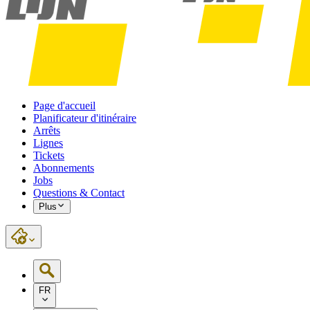
Page d'accueil
Planificateur d'itinéraire
Arrêts
Lignes
Tickets
Abonnements
Jobs
Questions & Contact
Plus
FR