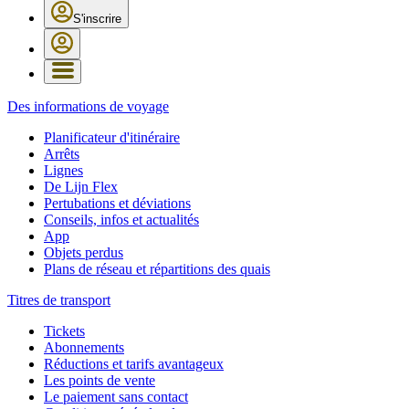
S'inscrire
Des informations de voyage
Planificateur d'itinéraire
Arrêts
Lignes
De Lijn Flex
Pertubations et déviations
Conseils, infos et actualités
App
Objets perdus
Plans de réseau et répartitions des quais
Titres de transport
Tickets
Abonnements
Réductions et tarifs avantageux
Les points de vente
Le paiement sans contact