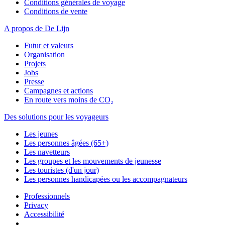
Conditions générales de voyage
Conditions de vente
A propos de De Lijn
Futur et valeurs
Organisation
Projets
Jobs
Presse
Campagnes et actions
En route vers moins de CO₂
Des solutions pour les voyageurs
Les jeunes
Les personnes âgées (65+)
Les navetteurs
Les groupes et les mouvements de jeunesse
Les touristes (d'un jour)
Les personnes handicapées ou les accompagnateurs
Professionnels
Privacy
Accessibilité