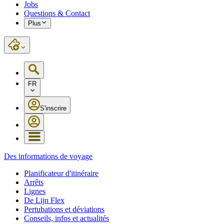
Jobs
Questions & Contact
Plus
FR
S'inscrire
Des informations de voyage
Planificateur d'itinéraire
Arrêts
Lignes
De Lijn Flex
Pertubations et déviations
Conseils, infos et actualités