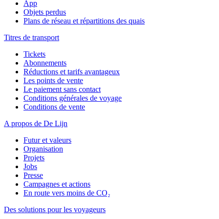
App
Objets perdus
Plans de réseau et répartitions des quais
Titres de transport
Tickets
Abonnements
Réductions et tarifs avantageux
Les points de vente
Le paiement sans contact
Conditions générales de voyage
Conditions de vente
A propos de De Lijn
Futur et valeurs
Organisation
Projets
Jobs
Presse
Campagnes et actions
En route vers moins de CO₂
Des solutions pour les voyageurs