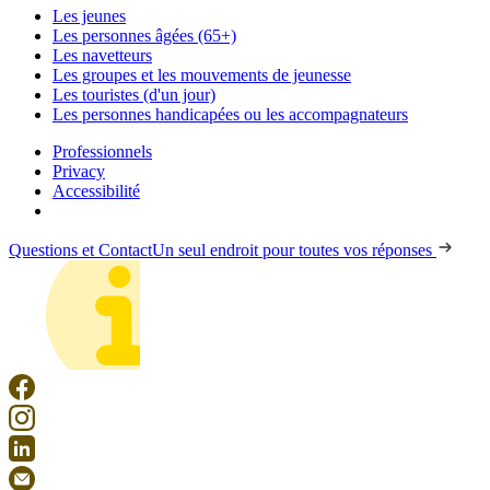
Les jeunes
Les personnes âgées (65+)
Les navetteurs
Les groupes et les mouvements de jeunesse
Les touristes (d'un jour)
Les personnes handicapées ou les accompagnateurs
Professionnels
Privacy
Accessibilité
Questions et Contact
Un seul endroit pour toutes vos réponses