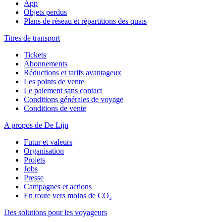
App
Objets perdus
Plans de réseau et répartitions des quais
Titres de transport
Tickets
Abonnements
Réductions et tarifs avantageux
Les points de vente
Le paiement sans contact
Conditions générales de voyage
Conditions de vente
A propos de De Lijn
Futur et valeurs
Organisation
Projets
Jobs
Presse
Campagnes et actions
En route vers moins de CO₂
Des solutions pour les voyageurs