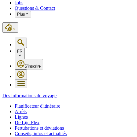
Jobs
Questions & Contact
Plus
FR
S'inscrire
Des informations de voyage
Planificateur d'itinéraire
Arrêts
Lignes
De Lijn Flex
Pertubations et déviations
Conseils, infos et actualités