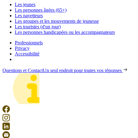
Les jeunes
Les personnes âgées (65+)
Les navetteurs
Les groupes et les mouvements de jeunesse
Les touristes (d'un jour)
Les personnes handicapées ou les accompagnateurs
Professionnels
Privacy
Accessibilité
Questions et Contact
Un seul endroit pour toutes vos réponses