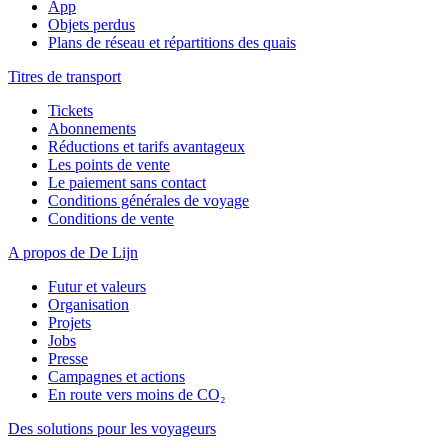
App
Objets perdus
Plans de réseau et répartitions des quais
Titres de transport
Tickets
Abonnements
Réductions et tarifs avantageux
Les points de vente
Le paiement sans contact
Conditions générales de voyage
Conditions de vente
A propos de De Lijn
Futur et valeurs
Organisation
Projets
Jobs
Presse
Campagnes et actions
En route vers moins de CO₂
Des solutions pour les voyageurs