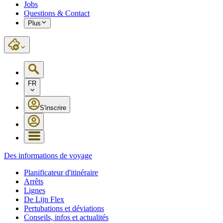
Jobs
Questions & Contact
Plus
FR
S'inscrire
Des informations de voyage
Planificateur d'itinéraire
Arrêts
Lignes
De Lijn Flex
Pertubations et déviations
Conseils, infos et actualités