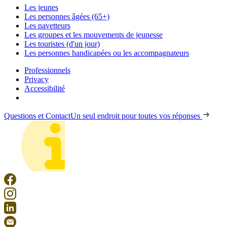
Les jeunes
Les personnes âgées (65+)
Les navetteurs
Les groupes et les mouvements de jeunesse
Les touristes (d'un jour)
Les personnes handicapées ou les accompagnateurs
Professionnels
Privacy
Accessibilité
Questions et Contact
Un seul endroit pour toutes vos réponses