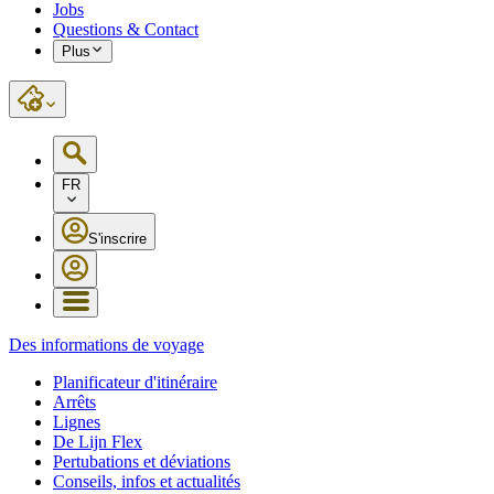
Jobs
Questions & Contact
Plus
FR
S'inscrire
Des informations de voyage
Planificateur d'itinéraire
Arrêts
Lignes
De Lijn Flex
Pertubations et déviations
Conseils, infos et actualités