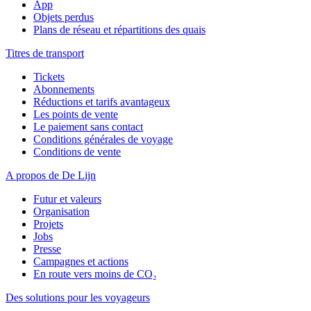
App
Objets perdus
Plans de réseau et répartitions des quais
Titres de transport
Tickets
Abonnements
Réductions et tarifs avantageux
Les points de vente
Le paiement sans contact
Conditions générales de voyage
Conditions de vente
A propos de De Lijn
Futur et valeurs
Organisation
Projets
Jobs
Presse
Campagnes et actions
En route vers moins de CO₂
Des solutions pour les voyageurs