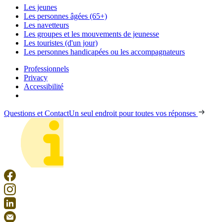
Les jeunes
Les personnes âgées (65+)
Les navetteurs
Les groupes et les mouvements de jeunesse
Les touristes (d'un jour)
Les personnes handicapées ou les accompagnateurs
Professionnels
Privacy
Accessibilité
Questions et Contact
Un seul endroit pour toutes vos réponses