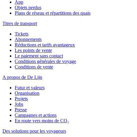
App
Objets perdus
Plans de réseau et répartitions des quais
Titres de transport
Tickets
Abonnements
Réductions et tarifs avantageux
Les points de vente
Le paiement sans contact
Conditions générales de voyage
Conditions de vente
A propos de De Lijn
Futur et valeurs
Organisation
Projets
Jobs
Presse
Campagnes et actions
En route vers moins de CO₂
Des solutions pour les voyageurs