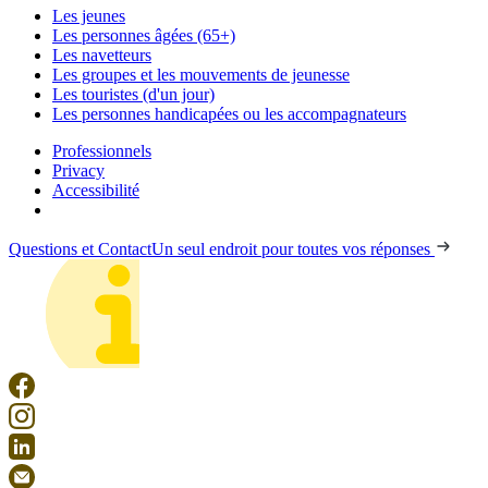
Les jeunes
Les personnes âgées (65+)
Les navetteurs
Les groupes et les mouvements de jeunesse
Les touristes (d'un jour)
Les personnes handicapées ou les accompagnateurs
Professionnels
Privacy
Accessibilité
Questions et Contact
Un seul endroit pour toutes vos réponses