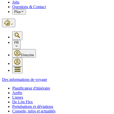
Jobs
Questions & Contact
Plus
FR
S'inscrire
Des informations de voyage
Planificateur d'itinéraire
Arrêts
Lignes
De Lijn Flex
Pertubations et déviations
Conseils, infos et actualités