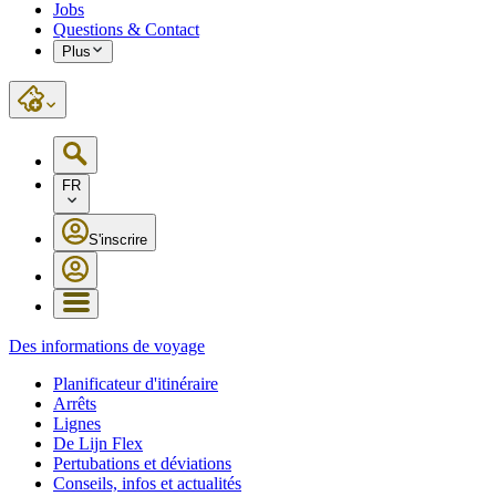
Jobs
Questions & Contact
Plus
FR
S'inscrire
Des informations de voyage
Planificateur d'itinéraire
Arrêts
Lignes
De Lijn Flex
Pertubations et déviations
Conseils, infos et actualités