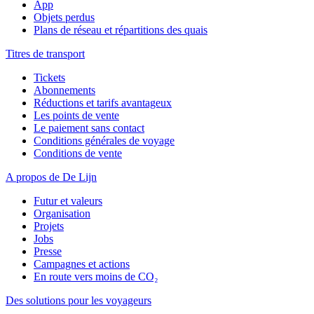
App
Objets perdus
Plans de réseau et répartitions des quais
Titres de transport
Tickets
Abonnements
Réductions et tarifs avantageux
Les points de vente
Le paiement sans contact
Conditions générales de voyage
Conditions de vente
A propos de De Lijn
Futur et valeurs
Organisation
Projets
Jobs
Presse
Campagnes et actions
En route vers moins de CO₂
Des solutions pour les voyageurs