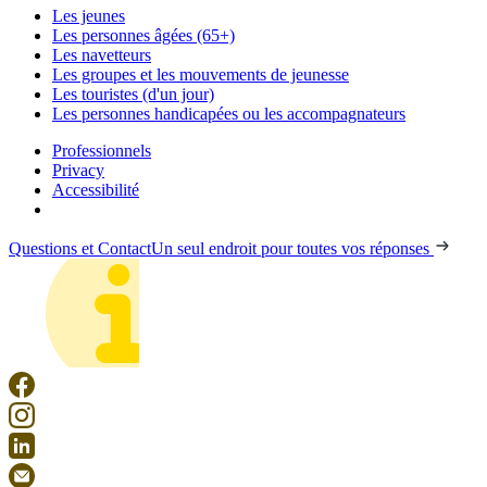
Les jeunes
Les personnes âgées (65+)
Les navetteurs
Les groupes et les mouvements de jeunesse
Les touristes (d'un jour)
Les personnes handicapées ou les accompagnateurs
Professionnels
Privacy
Accessibilité
Questions et Contact
Un seul endroit pour toutes vos réponses