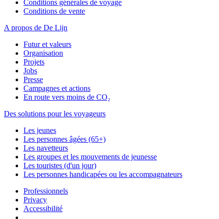
Conditions générales de voyage
Conditions de vente
A propos de De Lijn
Futur et valeurs
Organisation
Projets
Jobs
Presse
Campagnes et actions
En route vers moins de CO₂
Des solutions pour les voyageurs
Les jeunes
Les personnes âgées (65+)
Les navetteurs
Les groupes et les mouvements de jeunesse
Les touristes (d'un jour)
Les personnes handicapées ou les accompagnateurs
Professionnels
Privacy
Accessibilité