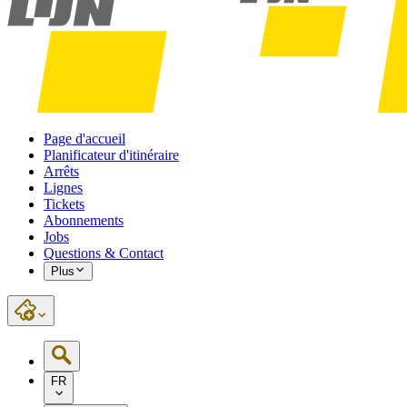
Page d'accueil
Planificateur d'itinéraire
Arrêts
Lignes
Tickets
Abonnements
Jobs
Questions & Contact
Plus
FR