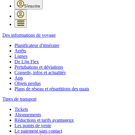
S'inscrire
Des informations de voyage
Planificateur d'itinéraire
Arrêts
Lignes
De Lijn Flex
Pertubations et déviations
Conseils, infos et actualités
App
Objets perdus
Plans de réseau et répartitions des quais
Titres de transport
Tickets
Abonnements
Réductions et tarifs avantageux
Les points de vente
Le paiement sans contact