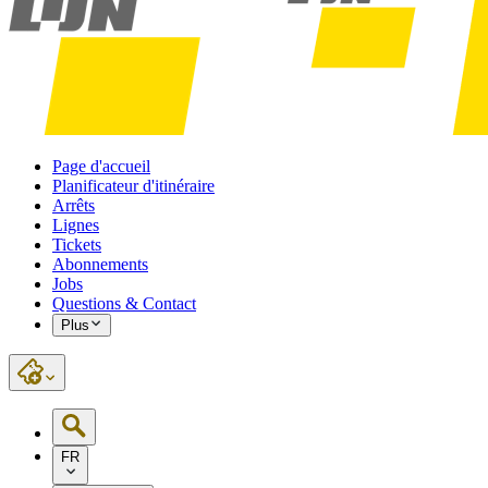
Page d'accueil
Planificateur d'itinéraire
Arrêts
Lignes
Tickets
Abonnements
Jobs
Questions & Contact
Plus
FR