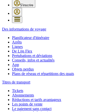
S'inscrire
Des informations de voyage
Planificateur d'itinéraire
Arrêts
Lignes
De Lijn Flex
Pertubations et déviations
Conseils, infos et actualités
App
Objets perdus
Plans de réseau et répartitions des quais
Titres de transport
Tickets
Abonnements
Réductions et tarifs avantageux
Les points de vente
Le paiement sans contact