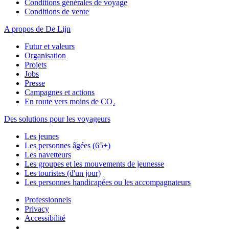
Conditions générales de voyage
Conditions de vente
A propos de De Lijn
Futur et valeurs
Organisation
Projets
Jobs
Presse
Campagnes et actions
En route vers moins de CO₂
Des solutions pour les voyageurs
Les jeunes
Les personnes âgées (65+)
Les navetteurs
Les groupes et les mouvements de jeunesse
Les touristes (d'un jour)
Les personnes handicapées ou les accompagnateurs
Professionnels
Privacy
Accessibilité