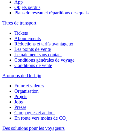
App
Objets perdus
Plans de réseau et répartitions des quais
Titres de transport
Tickets
Abonnements
Réductions et tarifs avantageux
Les points de vente
Le paiement sans contact
Conditions générales de voyage
Conditions de vente
A propos de De Lijn
Futur et valeurs
Organisation
Projets
Jobs
Presse
Campagnes et actions
En route vers moins de CO₂
Des solutions pour les voyageurs