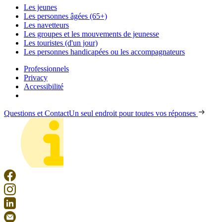
Les jeunes
Les personnes âgées (65+)
Les navetteurs
Les groupes et les mouvements de jeunesse
Les touristes (d'un jour)
Les personnes handicapées ou les accompagnateurs
Professionnels
Privacy
Accessibilité
Questions et Contact
Un seul endroit pour toutes vos réponses