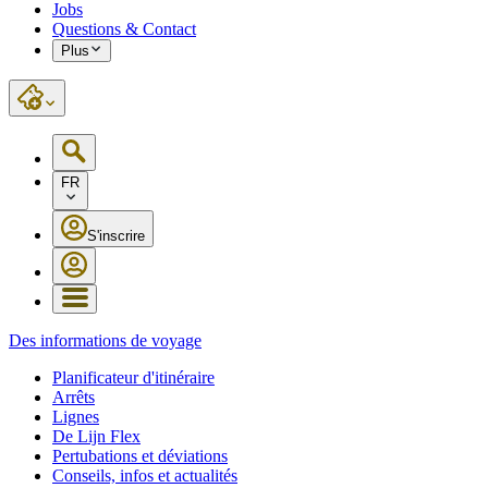
Jobs
Questions & Contact
Plus
FR
S'inscrire
Des informations de voyage
Planificateur d'itinéraire
Arrêts
Lignes
De Lijn Flex
Pertubations et déviations
Conseils, infos et actualités