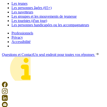
Les jeunes
Les personnes âgées (65+)
Les navetteurs
Les groupes et les mouvements de jeunesse
Les touristes (d'un jour)
Les personnes handicapées ou les accompagnateurs
Professionnels
Privacy
Accessibilité
Questions et Contact
Un seul endroit pour toutes vos réponses