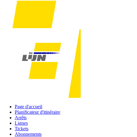
Page d'accueil
Planificateur d'itinéraire
Arrêts
Lignes
Tickets
Abonnements