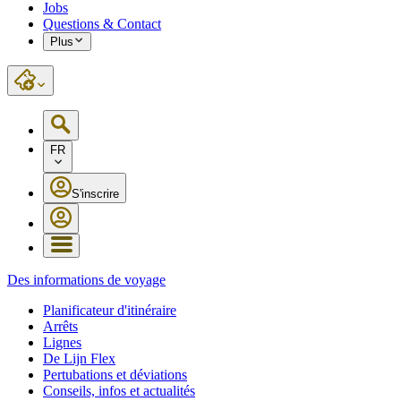
Jobs
Questions & Contact
Plus
FR
S'inscrire
Des informations de voyage
Planificateur d'itinéraire
Arrêts
Lignes
De Lijn Flex
Pertubations et déviations
Conseils, infos et actualités