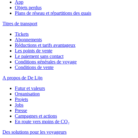
App
Objets perdus
Plans de réseau et répartitions des quais
Titres de transport
Tickets
Abonnements
Réductions et tarifs avantageux
Les points de vente
Le paiement sans contact
Conditions générales de voyage
Conditions de vente
A propos de De Lijn
Futur et valeurs
Organisation
Projets
Jobs
Presse
Campagnes et actions
En route vers moins de CO₂
Des solutions pour les voyageurs