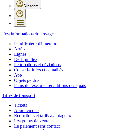
S'inscrire
Des informations de voyage
Planificateur d'itinéraire
Arrêts
Lignes
De Lijn Flex
Pertubations et déviations
Conseils, infos et actualités
App
Objets perdus
Plans de réseau et répartitions des quais
Titres de transport
Tickets
Abonnements
Réductions et tarifs avantageux
Les points de vente
Le paiement sans contact