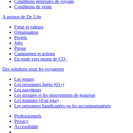
Conditions générales de voyage
Conditions de vente
A propos de De Lijn
Futur et valeurs
Organisation
Projets
Jobs
Presse
Campagnes et actions
En route vers moins de CO₂
Des solutions pour les voyageurs
Les jeunes
Les personnes âgées (65+)
Les navetteurs
Les groupes et les mouvements de jeunesse
Les touristes (d'un jour)
Les personnes handicapées ou les accompagnateurs
Professionnels
Privacy
Accessibilité