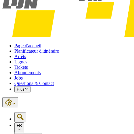
Page d'accueil
Planificateur d'itinéraire
Arrêts
Lignes
Tickets
Abonnements
Jobs
Questions & Contact
Plus
FR