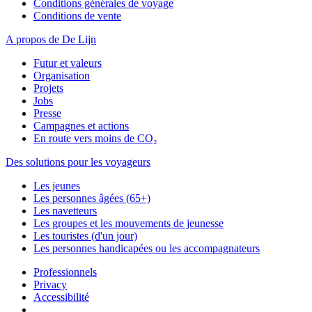
Conditions générales de voyage
Conditions de vente
A propos de De Lijn
Futur et valeurs
Organisation
Projets
Jobs
Presse
Campagnes et actions
En route vers moins de CO₂
Des solutions pour les voyageurs
Les jeunes
Les personnes âgées (65+)
Les navetteurs
Les groupes et les mouvements de jeunesse
Les touristes (d'un jour)
Les personnes handicapées ou les accompagnateurs
Professionnels
Privacy
Accessibilité