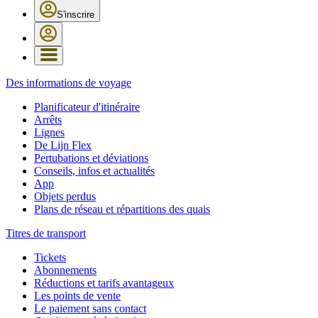
S'inscrire
Des informations de voyage
Planificateur d'itinéraire
Arrêts
Lignes
De Lijn Flex
Pertubations et déviations
Conseils, infos et actualités
App
Objets perdus
Plans de réseau et répartitions des quais
Titres de transport
Tickets
Abonnements
Réductions et tarifs avantageux
Les points de vente
Le paiement sans contact