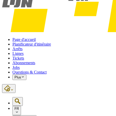
Page d'accueil
Planificateur d'itinéraire
Arrêts
Lignes
Tickets
Abonnements
Jobs
Questions & Contact
Plus
FR