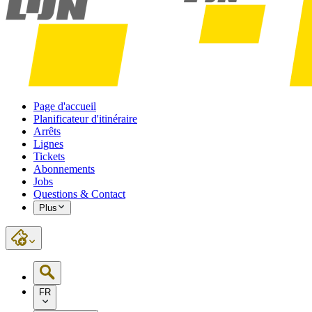
Page d'accueil
Planificateur d'itinéraire
Arrêts
Lignes
Tickets
Abonnements
Jobs
Questions & Contact
Plus
FR