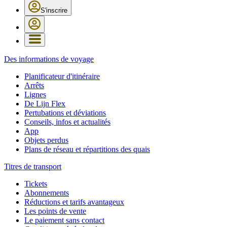
S'inscrire
Des informations de voyage
Planificateur d'itinéraire
Arrêts
Lignes
De Lijn Flex
Pertubations et déviations
Conseils, infos et actualités
App
Objets perdus
Plans de réseau et répartitions des quais
Titres de transport
Tickets
Abonnements
Réductions et tarifs avantageux
Les points de vente
Le paiement sans contact