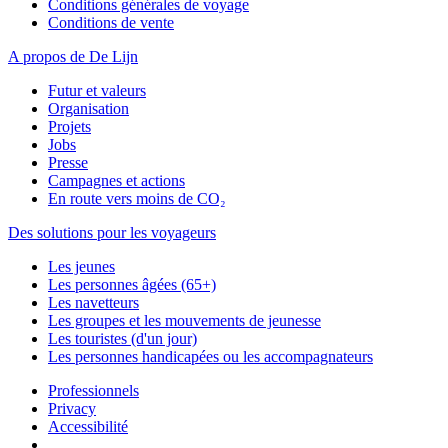
Conditions générales de voyage
Conditions de vente
A propos de De Lijn
Futur et valeurs
Organisation
Projets
Jobs
Presse
Campagnes et actions
En route vers moins de CO₂
Des solutions pour les voyageurs
Les jeunes
Les personnes âgées (65+)
Les navetteurs
Les groupes et les mouvements de jeunesse
Les touristes (d'un jour)
Les personnes handicapées ou les accompagnateurs
Professionnels
Privacy
Accessibilité