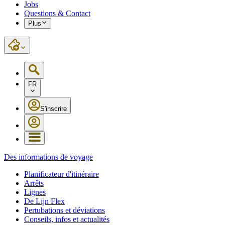
Jobs
Questions & Contact
Plus
FR
S'inscrire
Des informations de voyage
Planificateur d'itinéraire
Arrêts
Lignes
De Lijn Flex
Pertubations et déviations
Conseils, infos et actualités