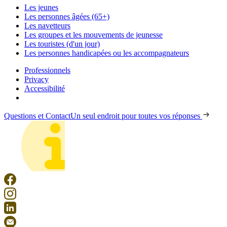
Les jeunes
Les personnes âgées (65+)
Les navetteurs
Les groupes et les mouvements de jeunesse
Les touristes (d'un jour)
Les personnes handicapées ou les accompagnateurs
Professionnels
Privacy
Accessibilité
Questions et Contact
Un seul endroit pour toutes vos réponses