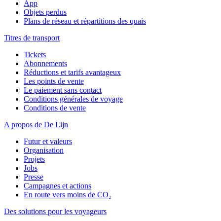
App
Objets perdus
Plans de réseau et répartitions des quais
Titres de transport
Tickets
Abonnements
Réductions et tarifs avantageux
Les points de vente
Le paiement sans contact
Conditions générales de voyage
Conditions de vente
A propos de De Lijn
Futur et valeurs
Organisation
Projets
Jobs
Presse
Campagnes et actions
En route vers moins de CO₂
Des solutions pour les voyageurs