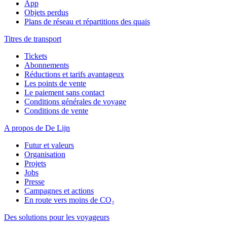
App
Objets perdus
Plans de réseau et répartitions des quais
Titres de transport
Tickets
Abonnements
Réductions et tarifs avantageux
Les points de vente
Le paiement sans contact
Conditions générales de voyage
Conditions de vente
A propos de De Lijn
Futur et valeurs
Organisation
Projets
Jobs
Presse
Campagnes et actions
En route vers moins de CO₂
Des solutions pour les voyageurs