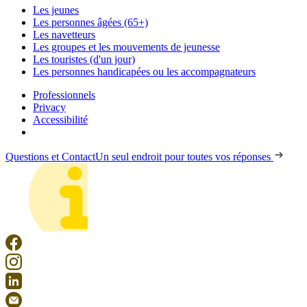
Les jeunes
Les personnes âgées (65+)
Les navetteurs
Les groupes et les mouvements de jeunesse
Les touristes (d'un jour)
Les personnes handicapées ou les accompagnateurs
Professionnels
Privacy
Accessibilité
Questions et Contact
Un seul endroit pour toutes vos réponses