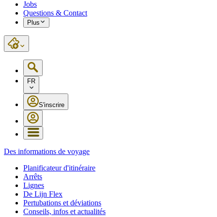
Jobs
Questions & Contact
Plus
FR
S'inscrire
Des informations de voyage
Planificateur d'itinéraire
Arrêts
Lignes
De Lijn Flex
Pertubations et déviations
Conseils, infos et actualités