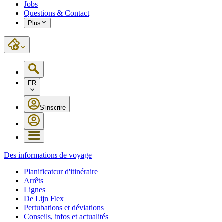
Jobs
Questions & Contact
Plus
FR
S'inscrire
Des informations de voyage
Planificateur d'itinéraire
Arrêts
Lignes
De Lijn Flex
Pertubations et déviations
Conseils, infos et actualités