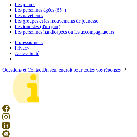
Les jeunes
Les personnes âgées (65+)
Les navetteurs
Les groupes et les mouvements de jeunesse
Les touristes (d'un jour)
Les personnes handicapées ou les accompagnateurs
Professionnels
Privacy
Accessibilité
Questions et Contact
Un seul endroit pour toutes vos réponses