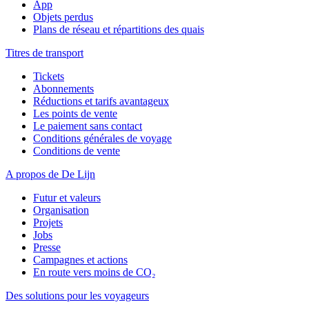
App
Objets perdus
Plans de réseau et répartitions des quais
Titres de transport
Tickets
Abonnements
Réductions et tarifs avantageux
Les points de vente
Le paiement sans contact
Conditions générales de voyage
Conditions de vente
A propos de De Lijn
Futur et valeurs
Organisation
Projets
Jobs
Presse
Campagnes et actions
En route vers moins de CO₂
Des solutions pour les voyageurs