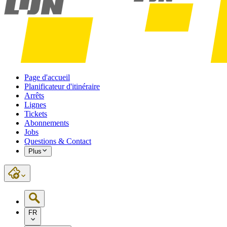
Page d'accueil
Planificateur d'itinéraire
Arrêts
Lignes
Tickets
Abonnements
Jobs
Questions & Contact
Plus
FR