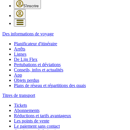
S'inscrire
Des informations de voyage
Planificateur d'itinéraire
Arrêts
Lignes
De Lijn Flex
Pertubations et déviations
Conseils, infos et actualités
App
Objets perdus
Plans de réseau et répartitions des quais
Titres de transport
Tickets
Abonnements
Réductions et tarifs avantageux
Les points de vente
Le paiement sans contact