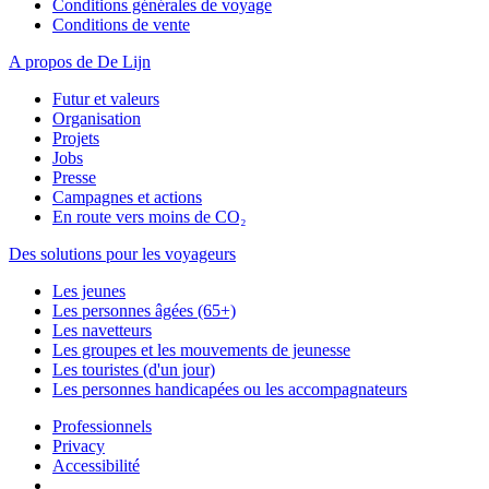
Conditions générales de voyage
Conditions de vente
A propos de De Lijn
Futur et valeurs
Organisation
Projets
Jobs
Presse
Campagnes et actions
En route vers moins de CO₂
Des solutions pour les voyageurs
Les jeunes
Les personnes âgées (65+)
Les navetteurs
Les groupes et les mouvements de jeunesse
Les touristes (d'un jour)
Les personnes handicapées ou les accompagnateurs
Professionnels
Privacy
Accessibilité