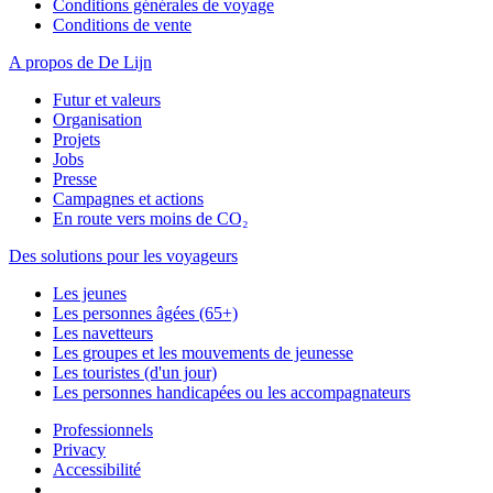
Conditions générales de voyage
Conditions de vente
A propos de De Lijn
Futur et valeurs
Organisation
Projets
Jobs
Presse
Campagnes et actions
En route vers moins de CO₂
Des solutions pour les voyageurs
Les jeunes
Les personnes âgées (65+)
Les navetteurs
Les groupes et les mouvements de jeunesse
Les touristes (d'un jour)
Les personnes handicapées ou les accompagnateurs
Professionnels
Privacy
Accessibilité