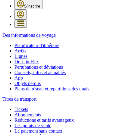
S'inscrire
Des informations de voyage
Planificateur d'itinéraire
Arrêts
Lignes
De Lijn Flex
Pertubations et déviations
Conseils, infos et actualités
App
Objets perdus
Plans de réseau et répartitions des quais
Titres de transport
Tickets
Abonnements
Réductions et tarifs avantageux
Les points de vente
Le paiement sans contact