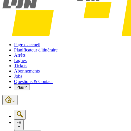
Page d'accueil
Planificateur d'itinéraire
Arrêts
Lignes
Tickets
Abonnements
Jobs
Questions & Contact
Plus
FR