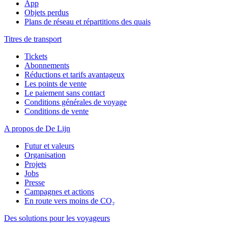
App
Objets perdus
Plans de réseau et répartitions des quais
Titres de transport
Tickets
Abonnements
Réductions et tarifs avantageux
Les points de vente
Le paiement sans contact
Conditions générales de voyage
Conditions de vente
A propos de De Lijn
Futur et valeurs
Organisation
Projets
Jobs
Presse
Campagnes et actions
En route vers moins de CO₂
Des solutions pour les voyageurs