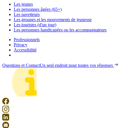
Les jeunes
Les personnes âgées (65+)
Les navetteurs
Les groupes et les mouvements de jeunesse
Les touristes (d'un jour)
Les personnes handicapées ou les accompagnateurs
Professionnels
Privacy
Accessibilité
Questions et Contact
Un seul endroit pour toutes vos réponses