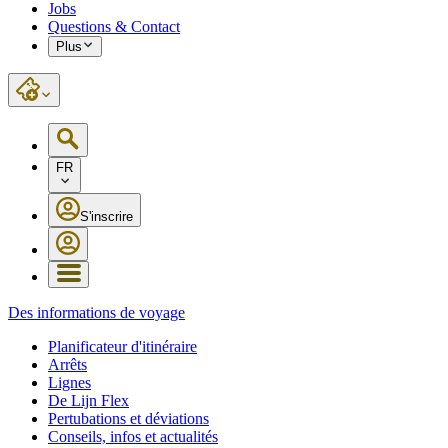
Jobs
Questions & Contact
Plus
FR
S'inscrire
Des informations de voyage
Planificateur d'itinéraire
Arrêts
Lignes
De Lijn Flex
Pertubations et déviations
Conseils, infos et actualités