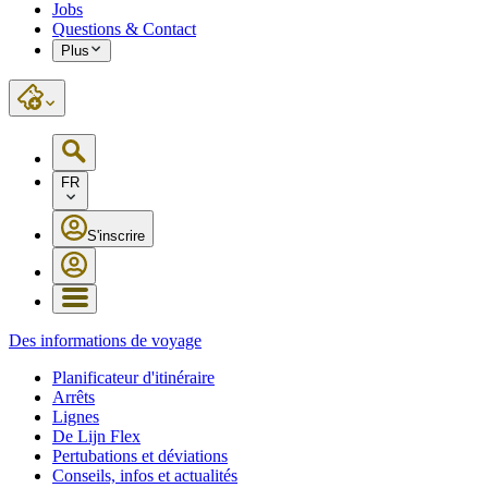
Jobs
Questions & Contact
Plus
FR
S'inscrire
Des informations de voyage
Planificateur d'itinéraire
Arrêts
Lignes
De Lijn Flex
Pertubations et déviations
Conseils, infos et actualités