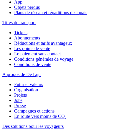
App
Objets perdus
Plans de réseau et répartitions des quais
Titres de transport
Tickets
Abonnements
Réductions et tarifs avantageux
Les points de vente
Le paiement sans contact
Conditions générales de voyage
Conditions de vente
A propos de De Lijn
Futur et valeurs
Organisation
Projets
Jobs
Presse
Campagnes et actions
En route vers moins de CO₂
Des solutions pour les voyageurs