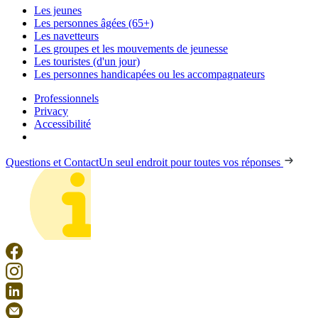
Les jeunes
Les personnes âgées (65+)
Les navetteurs
Les groupes et les mouvements de jeunesse
Les touristes (d'un jour)
Les personnes handicapées ou les accompagnateurs
Professionnels
Privacy
Accessibilité
Questions et Contact
Un seul endroit pour toutes vos réponses