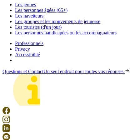
Les jeunes
Les personnes âgées (65+)
Les navetteurs
Les groupes et les mouvements de jeunesse
Les touristes (d'un jour)
Les personnes handicapées ou les accompagnateurs
Professionnels
Privacy
Accessibilité
Questions et Contact
Un seul endroit pour toutes vos réponses