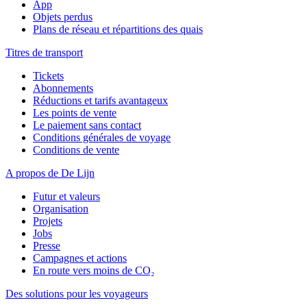
App
Objets perdus
Plans de réseau et répartitions des quais
Titres de transport
Tickets
Abonnements
Réductions et tarifs avantageux
Les points de vente
Le paiement sans contact
Conditions générales de voyage
Conditions de vente
A propos de De Lijn
Futur et valeurs
Organisation
Projets
Jobs
Presse
Campagnes et actions
En route vers moins de CO₂
Des solutions pour les voyageurs