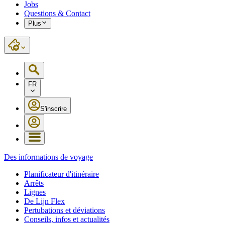
Jobs
Questions & Contact
Plus
FR
S'inscrire
Des informations de voyage
Planificateur d'itinéraire
Arrêts
Lignes
De Lijn Flex
Pertubations et déviations
Conseils, infos et actualités