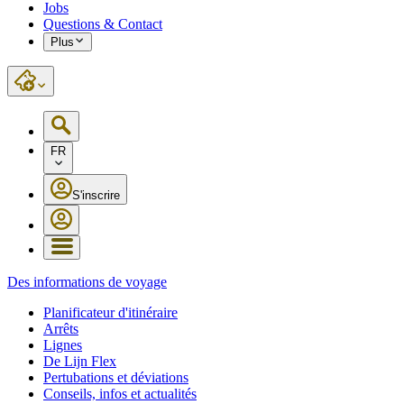
Jobs
Questions & Contact
Plus
FR
S'inscrire
Des informations de voyage
Planificateur d'itinéraire
Arrêts
Lignes
De Lijn Flex
Pertubations et déviations
Conseils, infos et actualités