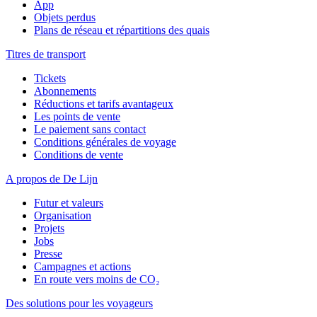
App
Objets perdus
Plans de réseau et répartitions des quais
Titres de transport
Tickets
Abonnements
Réductions et tarifs avantageux
Les points de vente
Le paiement sans contact
Conditions générales de voyage
Conditions de vente
A propos de De Lijn
Futur et valeurs
Organisation
Projets
Jobs
Presse
Campagnes et actions
En route vers moins de CO₂
Des solutions pour les voyageurs