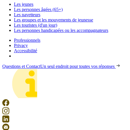
Les jeunes
Les personnes âgées (65+)
Les navetteurs
Les groupes et les mouvements de jeunesse
Les touristes (d'un jour)
Les personnes handicapées ou les accompagnateurs
Professionnels
Privacy
Accessibilité
Questions et Contact
Un seul endroit pour toutes vos réponses