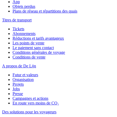
App
Objets perdus
Plans de réseau et répartitions des quais
Titres de transport
Tickets
Abonnements
Réductions et tarifs avantageux
Les points de vente
Le paiement sans contact
Conditions générales de voyage
Conditions de vente
A propos de De Lijn
Futur et valeurs
Organisation
Projets
Jobs
Presse
Campagnes et actions
En route vers moins de CO₂
Des solutions pour les voyageurs