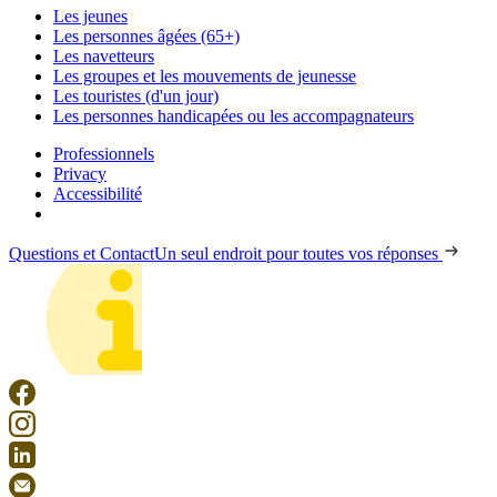
Les jeunes
Les personnes âgées (65+)
Les navetteurs
Les groupes et les mouvements de jeunesse
Les touristes (d'un jour)
Les personnes handicapées ou les accompagnateurs
Professionnels
Privacy
Accessibilité
Questions et Contact
Un seul endroit pour toutes vos réponses