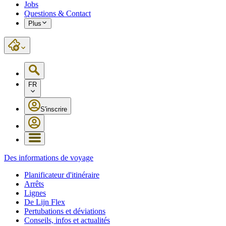
Jobs
Questions & Contact
Plus
FR
S'inscrire
Des informations de voyage
Planificateur d'itinéraire
Arrêts
Lignes
De Lijn Flex
Pertubations et déviations
Conseils, infos et actualités