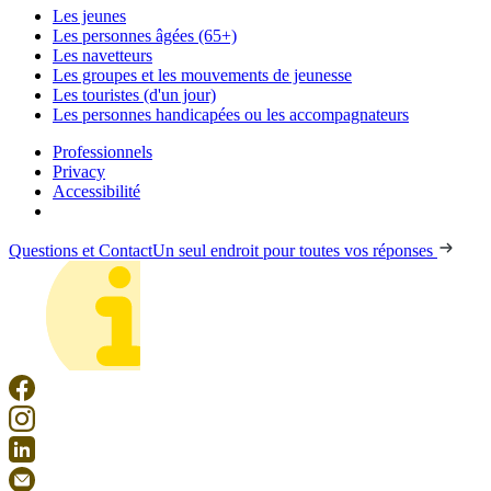
Les jeunes
Les personnes âgées (65+)
Les navetteurs
Les groupes et les mouvements de jeunesse
Les touristes (d'un jour)
Les personnes handicapées ou les accompagnateurs
Professionnels
Privacy
Accessibilité
Questions et Contact
Un seul endroit pour toutes vos réponses