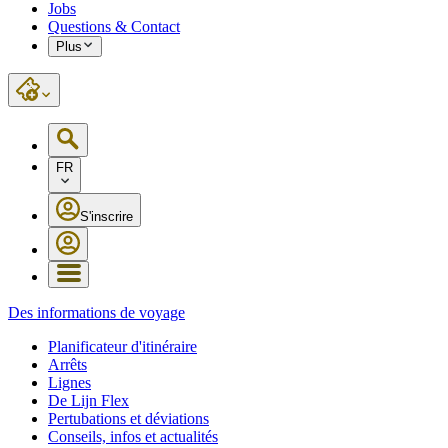
Jobs
Questions & Contact
Plus
FR
S'inscrire
Des informations de voyage
Planificateur d'itinéraire
Arrêts
Lignes
De Lijn Flex
Pertubations et déviations
Conseils, infos et actualités