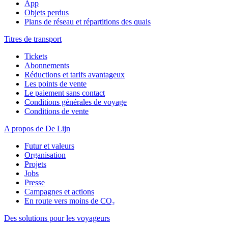
App
Objets perdus
Plans de réseau et répartitions des quais
Titres de transport
Tickets
Abonnements
Réductions et tarifs avantageux
Les points de vente
Le paiement sans contact
Conditions générales de voyage
Conditions de vente
A propos de De Lijn
Futur et valeurs
Organisation
Projets
Jobs
Presse
Campagnes et actions
En route vers moins de CO₂
Des solutions pour les voyageurs