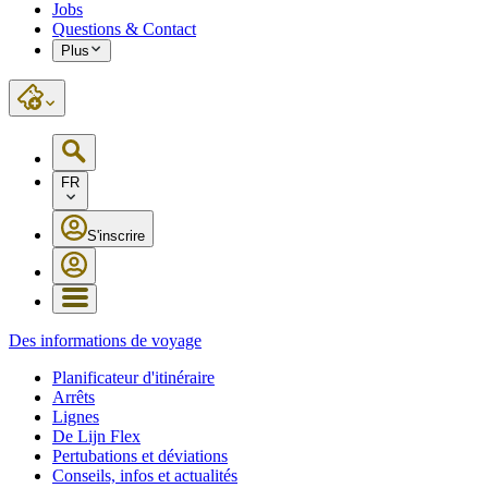
Jobs
Questions & Contact
Plus
FR
S'inscrire
Des informations de voyage
Planificateur d'itinéraire
Arrêts
Lignes
De Lijn Flex
Pertubations et déviations
Conseils, infos et actualités