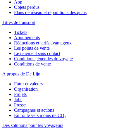
App
Objets perdus
Plans de réseau et répartitions des quais
Titres de transport
Tickets
Abonnements
Réductions et tarifs avantageux
Les points de vente
Le paiement sans contact
Conditions générales de voyage
Conditions de vente
A propos de De Lijn
Futur et valeurs
Organisation
Projets
Jobs
Presse
Campagnes et actions
En route vers moins de CO₂
Des solutions pour les voyageurs