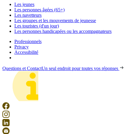
Les jeunes
Les personnes âgées (65+)
Les navetteurs
Les groupes et les mouvements de jeunesse
Les touristes (d'un jour)
Les personnes handicapées ou les accompagnateurs
Professionnels
Privacy
Accessibilité
Questions et Contact
Un seul endroit pour toutes vos réponses