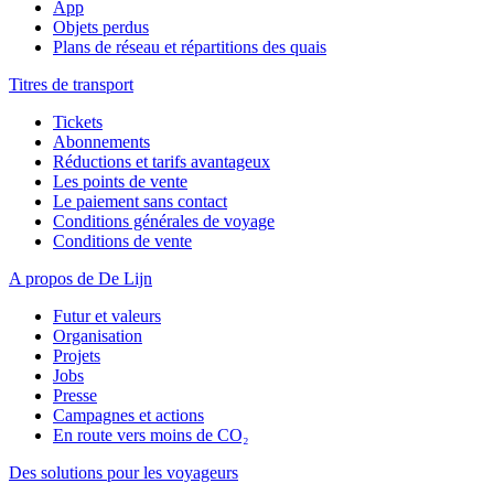
App
Objets perdus
Plans de réseau et répartitions des quais
Titres de transport
Tickets
Abonnements
Réductions et tarifs avantageux
Les points de vente
Le paiement sans contact
Conditions générales de voyage
Conditions de vente
A propos de De Lijn
Futur et valeurs
Organisation
Projets
Jobs
Presse
Campagnes et actions
En route vers moins de CO₂
Des solutions pour les voyageurs