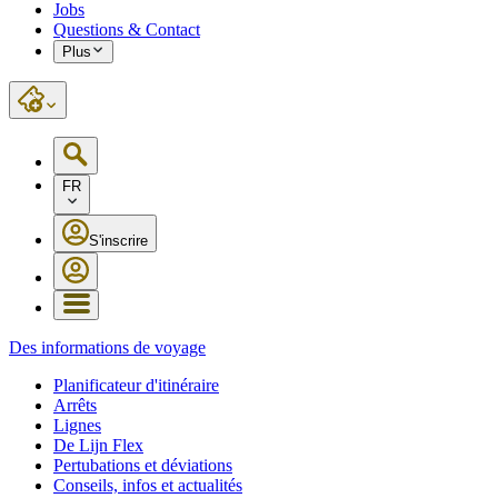
Jobs
Questions & Contact
Plus
FR
S'inscrire
Des informations de voyage
Planificateur d'itinéraire
Arrêts
Lignes
De Lijn Flex
Pertubations et déviations
Conseils, infos et actualités