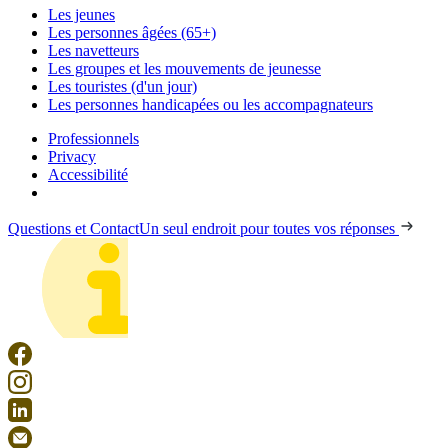
Les jeunes
Les personnes âgées (65+)
Les navetteurs
Les groupes et les mouvements de jeunesse
Les touristes (d'un jour)
Les personnes handicapées ou les accompagnateurs
Professionnels
Privacy
Accessibilité
Questions et Contact
Un seul endroit pour toutes vos réponses