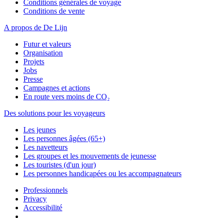
Conditions générales de voyage
Conditions de vente
A propos de De Lijn
Futur et valeurs
Organisation
Projets
Jobs
Presse
Campagnes et actions
En route vers moins de CO₂
Des solutions pour les voyageurs
Les jeunes
Les personnes âgées (65+)
Les navetteurs
Les groupes et les mouvements de jeunesse
Les touristes (d'un jour)
Les personnes handicapées ou les accompagnateurs
Professionnels
Privacy
Accessibilité