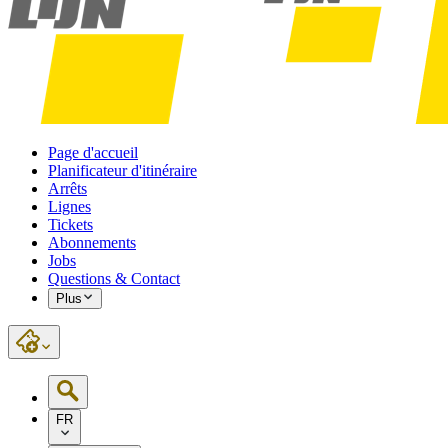
Page d'accueil
Planificateur d'itinéraire
Arrêts
Lignes
Tickets
Abonnements
Jobs
Questions & Contact
Plus
FR