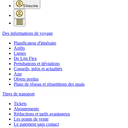
S'inscrire
Des informations de voyage
Planificateur d'itinéraire
Arrêts
Lignes
De Lijn Flex
Pertubations et déviations
Conseils, infos et actualités
App
Objets perdus
Plans de réseau et répartitions des quais
Titres de transport
Tickets
Abonnements
Réductions et tarifs avantageux
Les points de vente
Le paiement sans contact