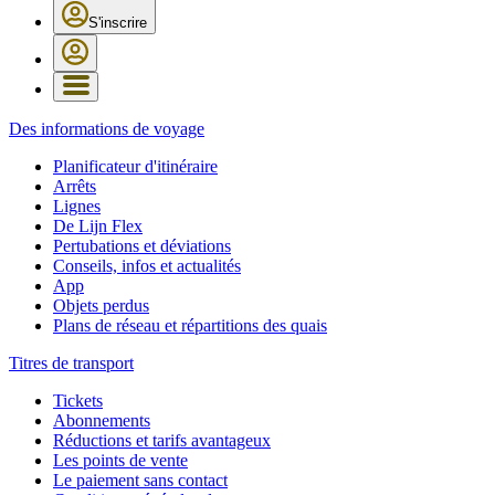
S'inscrire
Des informations de voyage
Planificateur d'itinéraire
Arrêts
Lignes
De Lijn Flex
Pertubations et déviations
Conseils, infos et actualités
App
Objets perdus
Plans de réseau et répartitions des quais
Titres de transport
Tickets
Abonnements
Réductions et tarifs avantageux
Les points de vente
Le paiement sans contact