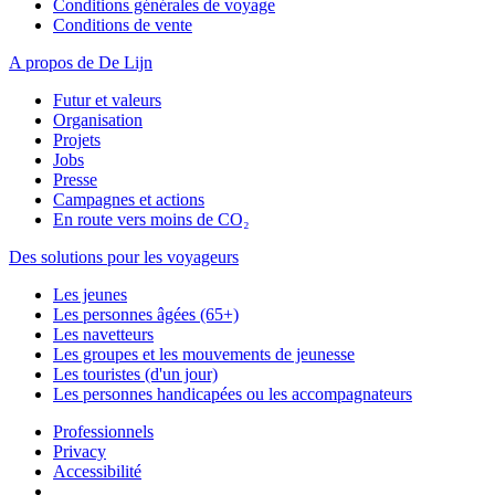
Conditions générales de voyage
Conditions de vente
A propos de De Lijn
Futur et valeurs
Organisation
Projets
Jobs
Presse
Campagnes et actions
En route vers moins de CO₂
Des solutions pour les voyageurs
Les jeunes
Les personnes âgées (65+)
Les navetteurs
Les groupes et les mouvements de jeunesse
Les touristes (d'un jour)
Les personnes handicapées ou les accompagnateurs
Professionnels
Privacy
Accessibilité