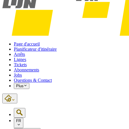
Page d'accueil
Planificateur d'itinéraire
Arrêts
Lignes
Tickets
Abonnements
Jobs
Questions & Contact
Plus
FR