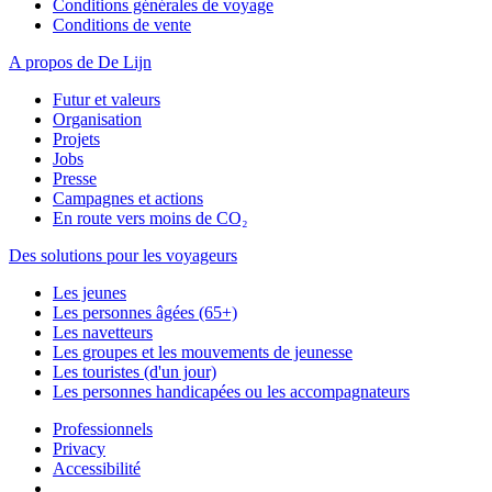
Conditions générales de voyage
Conditions de vente
A propos de De Lijn
Futur et valeurs
Organisation
Projets
Jobs
Presse
Campagnes et actions
En route vers moins de CO₂
Des solutions pour les voyageurs
Les jeunes
Les personnes âgées (65+)
Les navetteurs
Les groupes et les mouvements de jeunesse
Les touristes (d'un jour)
Les personnes handicapées ou les accompagnateurs
Professionnels
Privacy
Accessibilité