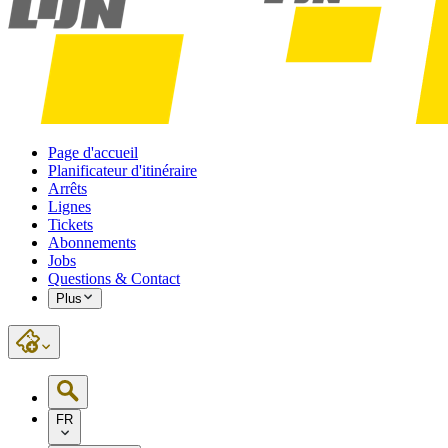
Page d'accueil
Planificateur d'itinéraire
Arrêts
Lignes
Tickets
Abonnements
Jobs
Questions & Contact
Plus
FR