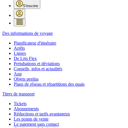
S'inscrire
Des informations de voyage
Planificateur d'itinéraire
Arrêts
Lignes
De Lijn Flex
Pertubations et déviations
Conseils, infos et actualités
App
Objets perdus
Plans de réseau et répartitions des quais
Titres de transport
Tickets
Abonnements
Réductions et tarifs avantageux
Les points de vente
Le paiement sans contact