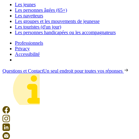
Les jeunes
Les personnes âgées (65+)
Les navetteurs
Les groupes et les mouvements de jeunesse
Les touristes (d'un jour)
Les personnes handicapées ou les accompagnateurs
Professionnels
Privacy
Accessibilité
Questions et Contact
Un seul endroit pour toutes vos réponses