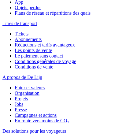
App
Objets perdus
Plans de réseau et répartitions des quais
Titres de transport
Tickets
Abonnements
Réductions et tarifs avantageux
Les points de vente
Le paiement sans contact
Conditions générales de voyage
Conditions de vente
A propos de De Lijn
Futur et valeurs
Organisation
Projets
Jobs
Presse
Campagnes et actions
En route vers moins de CO₂
Des solutions pour les voyageurs