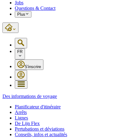
Jobs
Questions & Contact
Plus
FR
S'inscrire
Des informations de voyage
Planificateur d'itinéraire
Arrêts
Lignes
De Lijn Flex
Pertubations et déviations
Conseils, infos et actualités