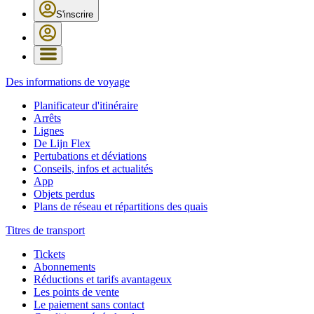
S'inscrire
Des informations de voyage
Planificateur d'itinéraire
Arrêts
Lignes
De Lijn Flex
Pertubations et déviations
Conseils, infos et actualités
App
Objets perdus
Plans de réseau et répartitions des quais
Titres de transport
Tickets
Abonnements
Réductions et tarifs avantageux
Les points de vente
Le paiement sans contact