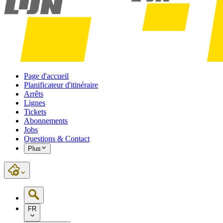
Page d'accueil
Planificateur d'itinéraire
Arrêts
Lignes
Tickets
Abonnements
Jobs
Questions & Contact
Plus
FR