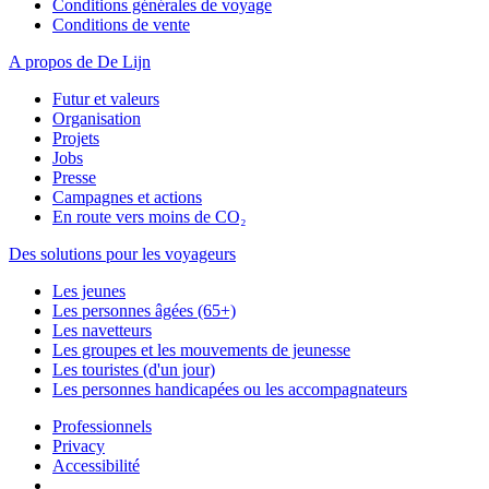
Conditions générales de voyage
Conditions de vente
A propos de De Lijn
Futur et valeurs
Organisation
Projets
Jobs
Presse
Campagnes et actions
En route vers moins de CO₂
Des solutions pour les voyageurs
Les jeunes
Les personnes âgées (65+)
Les navetteurs
Les groupes et les mouvements de jeunesse
Les touristes (d'un jour)
Les personnes handicapées ou les accompagnateurs
Professionnels
Privacy
Accessibilité