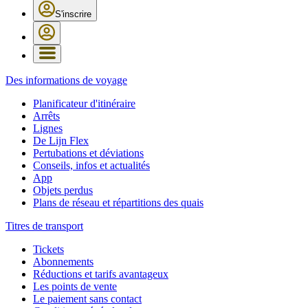
S'inscrire
Des informations de voyage
Planificateur d'itinéraire
Arrêts
Lignes
De Lijn Flex
Pertubations et déviations
Conseils, infos et actualités
App
Objets perdus
Plans de réseau et répartitions des quais
Titres de transport
Tickets
Abonnements
Réductions et tarifs avantageux
Les points de vente
Le paiement sans contact