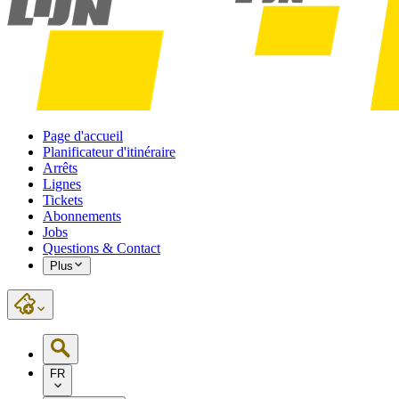
Page d'accueil
Planificateur d'itinéraire
Arrêts
Lignes
Tickets
Abonnements
Jobs
Questions & Contact
Plus
FR