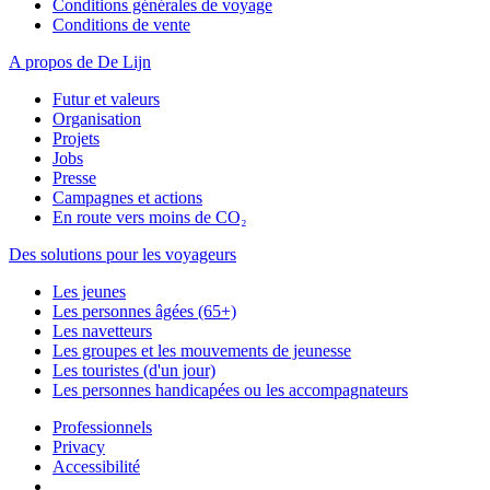
Conditions générales de voyage
Conditions de vente
A propos de De Lijn
Futur et valeurs
Organisation
Projets
Jobs
Presse
Campagnes et actions
En route vers moins de CO₂
Des solutions pour les voyageurs
Les jeunes
Les personnes âgées (65+)
Les navetteurs
Les groupes et les mouvements de jeunesse
Les touristes (d'un jour)
Les personnes handicapées ou les accompagnateurs
Professionnels
Privacy
Accessibilité