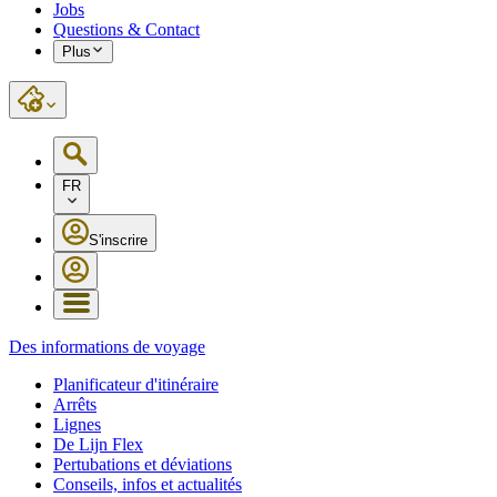
Jobs
Questions & Contact
Plus
FR
S'inscrire
Des informations de voyage
Planificateur d'itinéraire
Arrêts
Lignes
De Lijn Flex
Pertubations et déviations
Conseils, infos et actualités