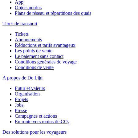
App
Objets perdus
Plans de réseau et répartitions des quais
Titres de transport
Tickets
Abonnements
Réductions et tarifs avantageux
Les points de vente
Le paiement sans contact
Conditions générales de voyage
Conditions de vente
A propos de De Lijn
Futur et valeurs
Organisation
Projets
Jobs
Presse
Campagnes et actions
En route vers moins de CO₂
Des solutions pour les voyageurs