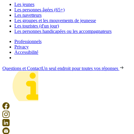
Les jeunes
Les personnes âgées (65+)
Les navetteurs
Les groupes et les mouvements de jeunesse
Les touristes (d'un jour)
Les personnes handicapées ou les accompagnateurs
Professionnels
Privacy
Accessibilité
Questions et Contact
Un seul endroit pour toutes vos réponses