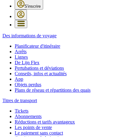
S'inscrire
Des informations de voyage
Planificateur d'itinéraire
Arrêts
Lignes
De Lijn Flex
Pertubations et déviations
Conseils, infos et actualités
App
Objets perdus
Plans de réseau et répartitions des quais
Titres de transport
Tickets
Abonnements
Réductions et tarifs avantageux
Les points de vente
Le paiement sans contact