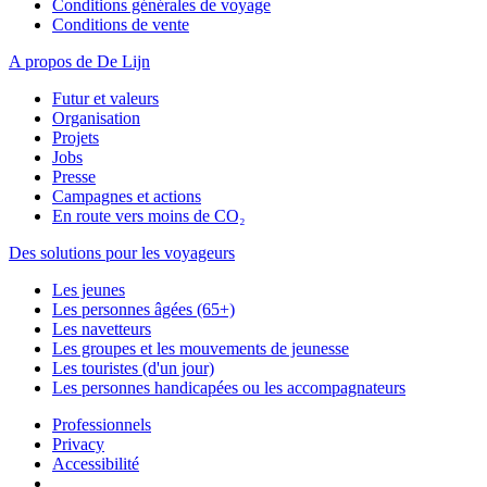
Conditions générales de voyage
Conditions de vente
A propos de De Lijn
Futur et valeurs
Organisation
Projets
Jobs
Presse
Campagnes et actions
En route vers moins de CO₂
Des solutions pour les voyageurs
Les jeunes
Les personnes âgées (65+)
Les navetteurs
Les groupes et les mouvements de jeunesse
Les touristes (d'un jour)
Les personnes handicapées ou les accompagnateurs
Professionnels
Privacy
Accessibilité