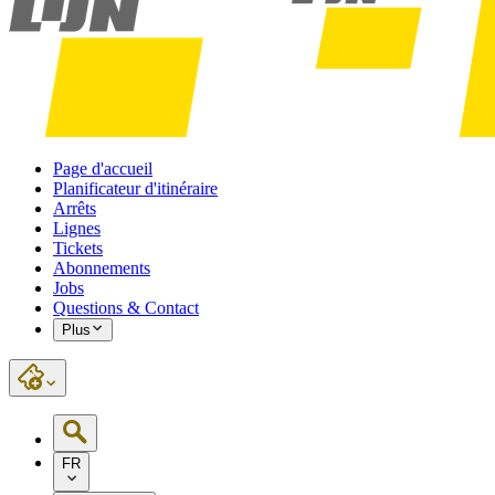
Page d'accueil
Planificateur d'itinéraire
Arrêts
Lignes
Tickets
Abonnements
Jobs
Questions & Contact
Plus
FR