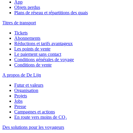
App
Objets perdus
Plans de réseau et répartitions des quais
Titres de transport
Tickets
Abonnements
Réductions et tarifs avantageux
Les points de vente
Le paiement sans contact
Conditions générales de voyage
Conditions de vente
A propos de De Lijn
Futur et valeurs
Organisation
Projets
Jobs
Presse
Campagnes et actions
En route vers moins de CO₂
Des solutions pour les voyageurs