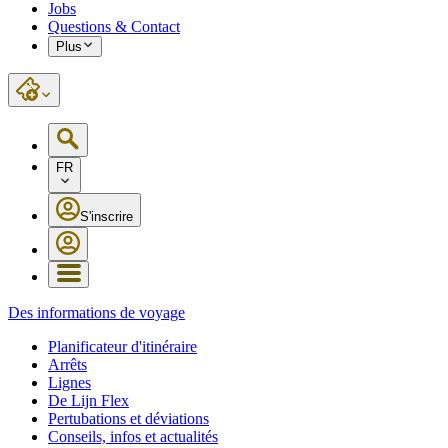
Jobs
Questions & Contact
Plus
FR
S'inscrire
Des informations de voyage
Planificateur d'itinéraire
Arrêts
Lignes
De Lijn Flex
Pertubations et déviations
Conseils, infos et actualités