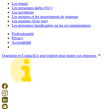
Les jeunes
Les personnes âgées (65+)
Les navetteurs
Les groupes et les mouvements de jeunesse
Les touristes (d'un jour)
Les personnes handicapées ou les accompagnateurs
Professionnels
Privacy
Accessibilité
Questions et Contact
Un seul endroit pour toutes vos réponses