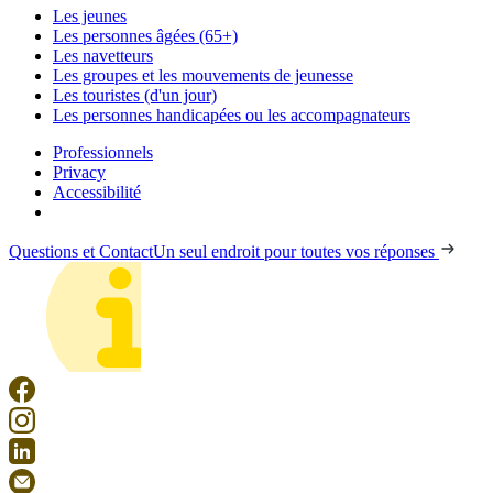
Les jeunes
Les personnes âgées (65+)
Les navetteurs
Les groupes et les mouvements de jeunesse
Les touristes (d'un jour)
Les personnes handicapées ou les accompagnateurs
Professionnels
Privacy
Accessibilité
Questions et Contact
Un seul endroit pour toutes vos réponses