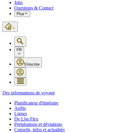
Jobs
Questions & Contact
Plus
FR
S'inscrire
Des informations de voyage
Planificateur d'itinéraire
Arrêts
Lignes
De Lijn Flex
Pertubations et déviations
Conseils, infos et actualités