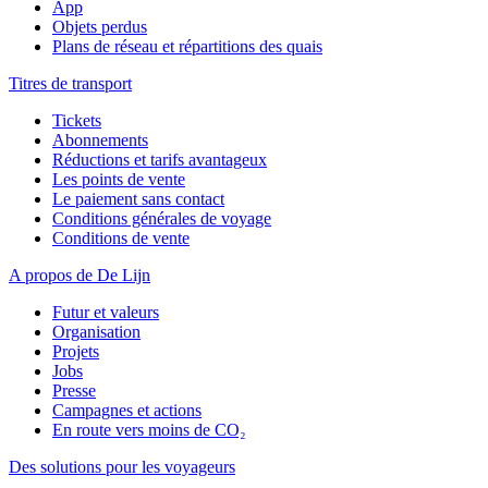
App
Objets perdus
Plans de réseau et répartitions des quais
Titres de transport
Tickets
Abonnements
Réductions et tarifs avantageux
Les points de vente
Le paiement sans contact
Conditions générales de voyage
Conditions de vente
A propos de De Lijn
Futur et valeurs
Organisation
Projets
Jobs
Presse
Campagnes et actions
En route vers moins de CO₂
Des solutions pour les voyageurs