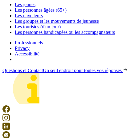
Les jeunes
Les personnes âgées (65+)
Les navetteurs
Les groupes et les mouvements de jeunesse
Les touristes (d'un jour)
Les personnes handicapées ou les accompagnateurs
Professionnels
Privacy
Accessibilité
Questions et Contact
Un seul endroit pour toutes vos réponses