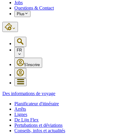
Jobs
Questions & Contact
Plus
FR
S'inscrire
Des informations de voyage
Planificateur d'itinéraire
Arrêts
Lignes
De Lijn Flex
Pertubations et déviations
Conseils, infos et actualités