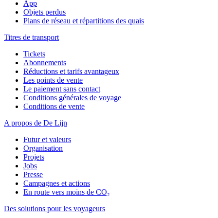
App
Objets perdus
Plans de réseau et répartitions des quais
Titres de transport
Tickets
Abonnements
Réductions et tarifs avantageux
Les points de vente
Le paiement sans contact
Conditions générales de voyage
Conditions de vente
A propos de De Lijn
Futur et valeurs
Organisation
Projets
Jobs
Presse
Campagnes et actions
En route vers moins de CO₂
Des solutions pour les voyageurs