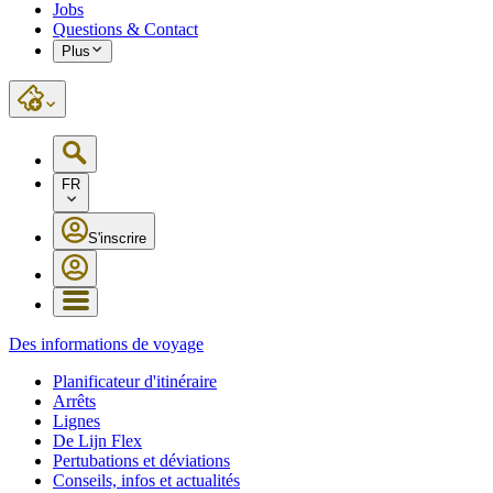
Jobs
Questions & Contact
Plus
FR
S'inscrire
Des informations de voyage
Planificateur d'itinéraire
Arrêts
Lignes
De Lijn Flex
Pertubations et déviations
Conseils, infos et actualités