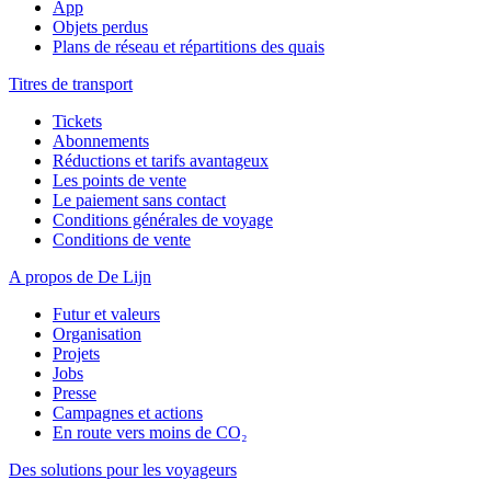
App
Objets perdus
Plans de réseau et répartitions des quais
Titres de transport
Tickets
Abonnements
Réductions et tarifs avantageux
Les points de vente
Le paiement sans contact
Conditions générales de voyage
Conditions de vente
A propos de De Lijn
Futur et valeurs
Organisation
Projets
Jobs
Presse
Campagnes et actions
En route vers moins de CO₂
Des solutions pour les voyageurs