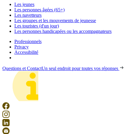
Les jeunes
Les personnes âgées (65+)
Les navetteurs
Les groupes et les mouvements de jeunesse
Les touristes (d'un jour)
Les personnes handicapées ou les accompagnateurs
Professionnels
Privacy
Accessibilité
Questions et Contact
Un seul endroit pour toutes vos réponses